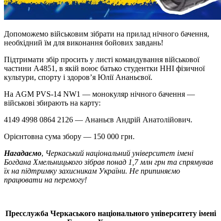
Допоможемо військовим зібрати на прилад нічного бачення,
необхідний їм для виконання бойових завдань!
Підтримати збір просить у листі командування військової
частини А4851, в якій воює батько студентки ННІ фізичної
культури, спорту і здоров’я Юлії Ананьєвої.
На AGM PVS-14 NW1 — монокуляр нічного бачення —
військові збирають на карту:
4149 4998 0864 2126 — Ананьєв Андрій Анатолійович.
Орієнтовна сума збору — 150 000 грн.
Нагадаємо
,
Черкаський національний університет імені
Богдана Хмельницького зібрав понад 1,7 млн грн та спрямував
їх на підтримку захисникам України. Не припиняємо
працювати на перемогу!
Пресслужба Черкаського національного університету імені