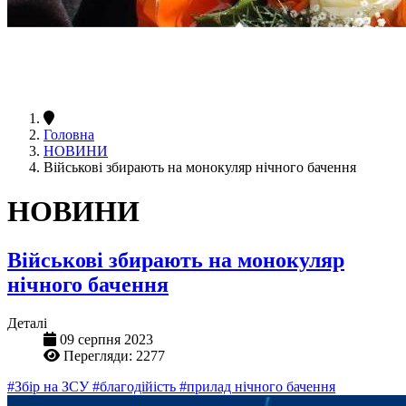
Головна
НОВИНИ
Військові збирають на монокуляр нічного бачення
НОВИНИ
Військові збирають на монокуляр
нічного бачення
Деталі
09 серпня 2023
Перегляди: 2277
#Збір на ЗСУ
#благодійість
#прилад нічного бачення