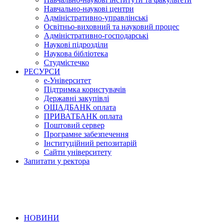
Навчально-наукові центри
Адміністративно-управлінські
Освітньо-виховний та науковий процес
Адміністративно-господарські
Наукові підрозділи
Наукова бібліотека
Студмістечко
РЕСУРСИ
е-Університет
Підтримка користувачів
Державні закупівлі
ОЩАДБАНК оплата
ПРИВАТБАНК оплата
Поштовий сервер
Програмне забезпечення
Інституційний репозитарій
Сайти університету
Запитати у ректора
НОВИНИ