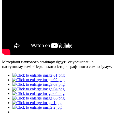
Матеріали наукового семінару будуть опубліковані в
наступному томі «Черкаського історіографічного симпозіуму».