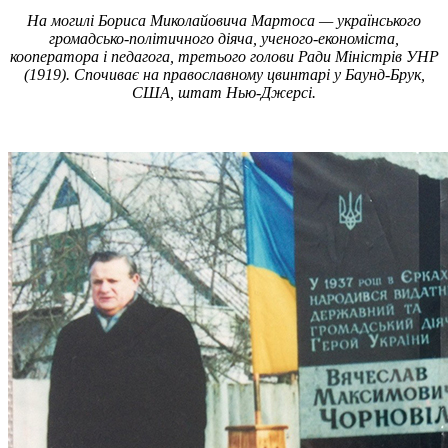
На могилі Бориса Миколайовича Мартоса — українського
громадсько-політичного діяча, ученого-економіста,
кооператора і педагога, третього голови Ради Міністрів УНР
(1919). Спочиває на православному цвинтарі у Баунд-Брук,
США, штат Нью-Джерсі.