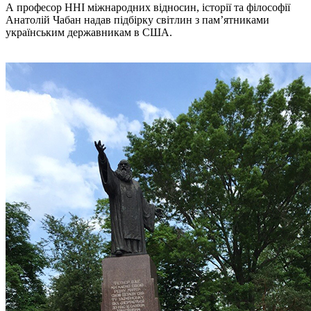
А професор ННІ міжнародних відносин, історії та філософії
Анатолій Чабан надав підбірку світлин з пам’ятниками
українським державникам в США.