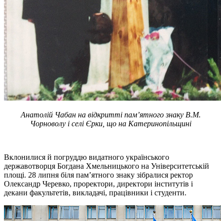
Анатолій Чабан на відкритті пам’ятного знаку В.М.
Чорноволу і селі Єрки, що на Катеринопільщині
Вклонилися й погруддю видатного українського
державотворця Богдана Хмельницького на Університетській
площі. 28 липня біля пам’ятного знаку зібралися ректор
Олександр Черевко, проректори, директори інститутів і
декани факультетів, викладачі, працівники і студенти.