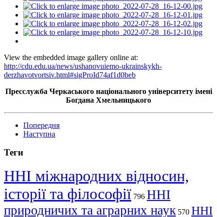
View the embedded image gallery online at:
http://cdu.edu.ua/news/ushanovuiemo-ukrainskykh-
derzhavotvortsiv.html#sigProId74af1d0beb
Пресслужба Черкаського національного університету імені
Богдана Хмельницького
Попередня
Наступна
Теги
ННІ міжнародних відносин,
історії та філософії
ННІ
796
природничих та аграрних наук
ННІ
570