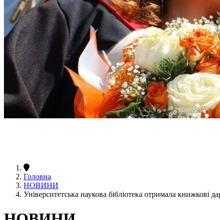
Головна
НОВИНИ
Університетська наукова бібліотека отримала книжкові д
НОВИНИ