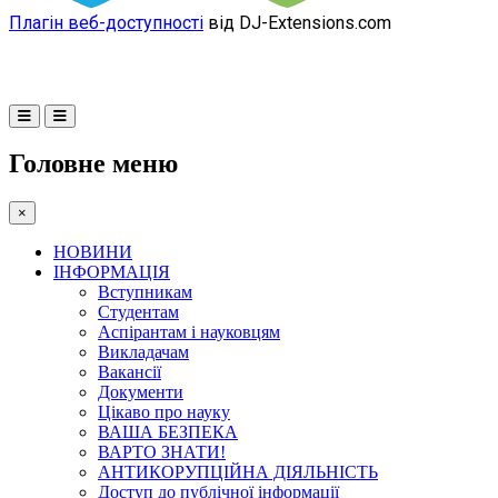
Плагін веб-доступності
від DJ-Extensions.com
Головне меню
×
НОВИНИ
ІНФОРМАЦІЯ
Вступникам
Студентам
Аспірантам і науковцям
Викладачам
Вакансії
Документи
Цікаво про науку
ВАША БЕЗПЕКА
ВАРТО ЗНАТИ!
АНТИКОРУПЦІЙНА ДІЯЛЬНІСТЬ
Доступ до публічної інформації