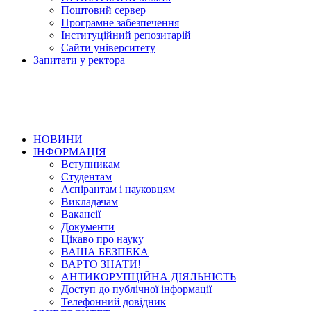
Поштовий сервер
Програмне забезпечення
Інституційний репозитарій
Сайти університету
Запитати у ректора
НОВИНИ
ІНФОРМАЦІЯ
Вступникам
Студентам
Аспірантам і науковцям
Викладачам
Вакансії
Документи
Цікаво про науку
ВАША БЕЗПЕКА
ВАРТО ЗНАТИ!
АНТИКОРУПЦІЙНА ДІЯЛЬНІСТЬ
Доступ до публічної інформації
Телефонний довідник