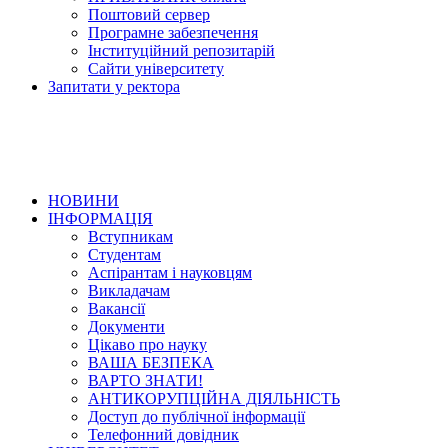
Поштовий сервер
Програмне забезпечення
Інституційний репозитарій
Сайти університету
Запитати у ректора
НОВИНИ
ІНФОРМАЦІЯ
Вступникам
Студентам
Аспірантам і науковцям
Викладачам
Вакансії
Документи
Цікаво про науку
ВАША БЕЗПЕКА
ВАРТО ЗНАТИ!
АНТИКОРУПЦІЙНА ДІЯЛЬНІСТЬ
Доступ до публічної інформації
Телефонний довідник