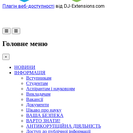
Плагін веб-доступності
від DJ-Extensions.com
Головне меню
×
НОВИНИ
ІНФОРМАЦІЯ
Вступникам
Студентам
Аспірантам і науковцям
Викладачам
Вакансії
Документи
Цікаво про науку
ВАША БЕЗПЕКА
ВАРТО ЗНАТИ!
АНТИКОРУПЦІЙНА ДІЯЛЬНІСТЬ
Доступ до публічної інформації