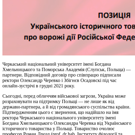
Черкаський національний університет імені Богдана
Хмельницького та Поморська Академія (Слупськ, Польща) —
партнери. Відповідний договір про співпрацю підписали
ректори Олександр Черевко і Збігнєв Осадовскі під час
онлайн-зустрічі в грудні 2021 року.
Сьогодні, перед обличчям військової загрози, Україна може
розраховувати на підтримку Польщі — не лише як від
держави-партнера, а й від громадянського суспільства країни.
Підтвердженням цього є звернення, що надійшло на імя
ректора Черкаського національного університету імені
Богдана Хмельницького Олександра Черевка від Українського
історичного товариства у Польщі. Товариство очолює
професор Роман Дрозд (prof. dr hab. Інституту філології та