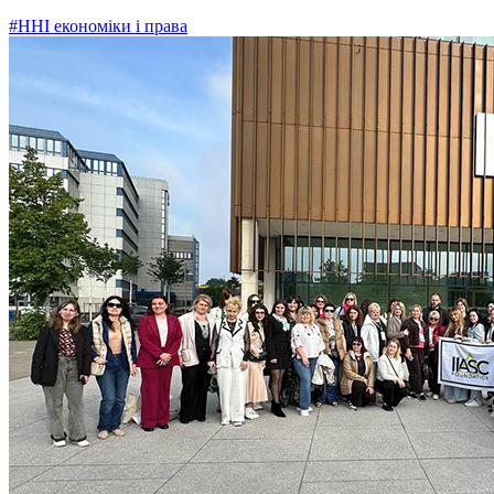
#ННІ економіки і права