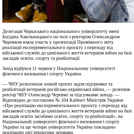
Делегація Черкаського національного університету імені
Богдана Хмельницького на чолі з ректором Олександром
Черевком взяла участь у презентації Проміжного звіту
реалізації експериментального проєкту з переходу від
військової служби до цивільного життя ветеранів війни на базі
закладів освіти, спорту та реабілітації.
Захід відбувся 11 червня у Національному університеті
фізичного виховання і спорту України.
— ЧНУ розпочинає новий проєкт задля підтримки та
реабілітації ветеранів російсько-української війни, — розповів
ректор ЧНУ Олександр Черевко за підсумками заходу. —
Відповідно до постанови № 104 Кабінет Міністрів України
«Про реалізацію експериментального проєкту з переходу від
військової служби до цивільного життя ветеранів війни на базі
закладів освіти засобами освіти, спорту та реабілітації», на
Національний університет фізичного виховання і спорту
України та ще чотири університети України покладено
реалізацію цієї ініціативи держави.