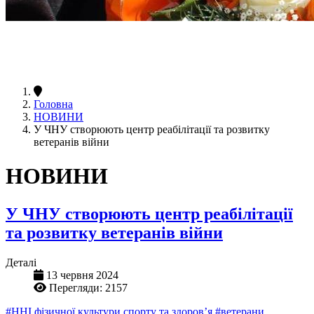
Головна
НОВИНИ
У ЧНУ створюють центр реабілітації та розвитку
ветеранів війни
НОВИНИ
У ЧНУ створюють центр реабілітації
та розвитку ветеранів війни
Деталі
13 червня 2024
Перегляди: 2157
#ННІ фізичної культури спорту та здоров’я
#ветерани