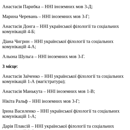
Анастасія Парибка – ННІ іноземних мов 3-Д;
Марина Черевань – ННІ іноземних мов 3-Г;
Анастасія Донга – ННІ української філології та соціальних
комунікацій 4-Б;
Діана Чигрин – ННІ української філології та соціальних
комунікацій 4-А;
Альона Шульга – ННІ іноземних мов 3-Г.
3 місце
:
Анастасія Заїченко – ННІ української філології та соціальних
комунікацій 1-А (магістратура);
Анастасія Манькута – ННІ іноземних мов 1-В;
Нікіта Ральф – ННІ іноземних мов 3-Г;
Ірина Василенко – ННІ української філології та соціальних
комунікацій 1-А;
Дарія Плаксій – ННІ української філології та соціальних