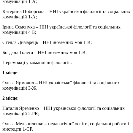
комунікацій 1-А;
Катерина Поборська – ННІ української філології та соціальних
комунікацій 1-А;
Ірина Семенуха – ННІ української філології та соціальних
комунікацій 4-Б;
Стелла Димарець – ННІ іноземних мов 1-В;
Богдана Голега – ННІ іноземних мов 1-В.
Переможці у команді нефілологів:
1 місце
:
Ольга Ярмолич – ННІ української філології та соціальних
комунікацій 3-Ж.
2 місце
:
Наталія Яременко – ННІ української філології та соціальних
комунікацій 2-PR;
Ольга Мельниченко – педагогічної освіти, соціальної роботи і
мистецтв 1-СР.