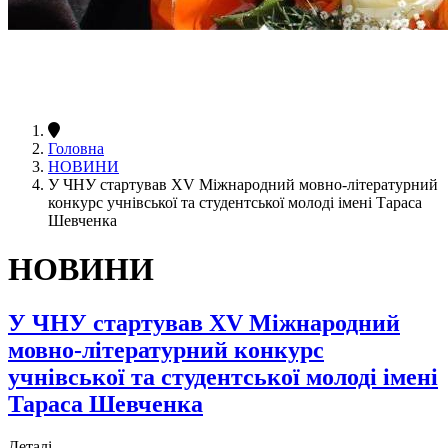
Головна
НОВИНИ
У ЧНУ стартував ХV Міжнародний мовно-літературний
конкурс учнівської та студентської молоді імені Тараса
Шевченка
НОВИНИ
У ЧНУ стартував ХV Міжнародний
мовно-літературний конкурс
учнівської та студентської молоді імені
Тараса Шевченка
Деталі