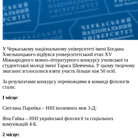
У Черкаському національному університеті імені Богдана
Хмельницького відбувся університетський етап ХV
Міжнародного мовно-літературного конкурсу учнівської та
студентської молоді імені Тараса Шевченка. У цьому творчому
змаганні зголосилися взяти участь більше ніж 50 осіб.
За результатами конкурсу переможцями в команді філологів
стали:
І місце
:
Світлана Парибка – ННІ іноземних мов 3-Д;
Яна Гайка – ННІ української філології та соціальних
комунікацій 4-Б.
2 місце: