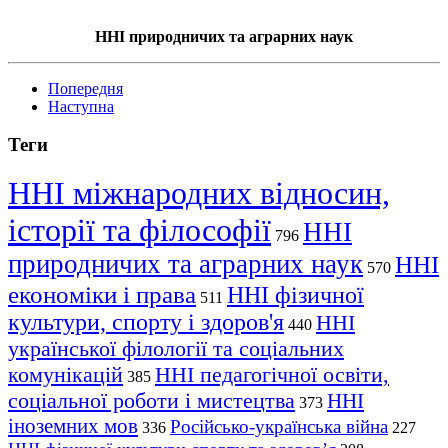
ННІ природничих та аграрних наук
Попередня
Наступна
Теги
ННІ міжнародних відносин,
історії та філософії
ННІ
796
природничих та аграрних наук
ННІ
570
економіки і права
ННІ фізичної
511
культури, спорту і здоров'я
ННІ
440
української філології та соціальних
комунікацій
ННІ педагогічної освіти,
385
соціальної роботи і мистецтва
ННІ
373
іноземних мов
Російсько-українська війна
336
227