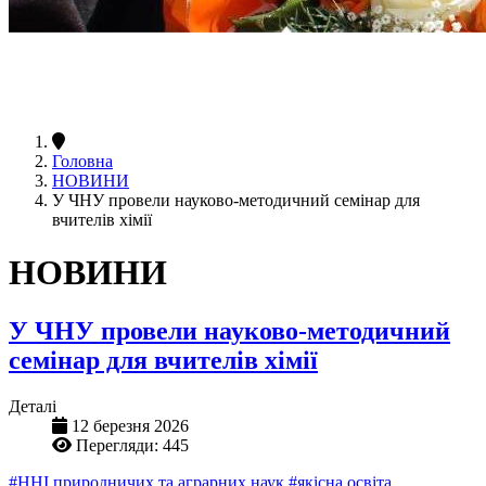
Головна
НОВИНИ
У ЧНУ провели науково-методичний семінар для
вчителів хімії
НОВИНИ
У ЧНУ провели науково-методичний
семінар для вчителів хімії
Деталі
12 березня 2026
Перегляди: 445
#ННІ природничих та аграрних наук
#якісна освіта