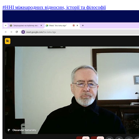
#ННІ міжнародних відносин, історії та філософії