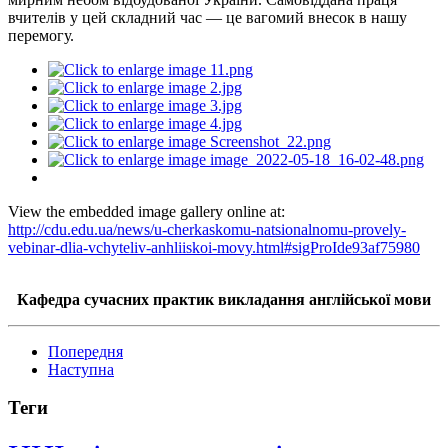
вчителів у цей складний час — це вагомий внесок в нашу
перемогу.
View the embedded image gallery online at:
http://cdu.edu.ua/news/u-cherkaskomu-natsionalnomu-provely-
vebinar-dlia-vchyteliv-anhliiskoi-movy.html#sigProIde93af75980
Кафедра сучасних практик викладання англійської мови
Попередня
Наступна
Теги