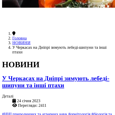
Головна
НОВИНИ
У Черкасах на Дніпрі зимують лебеді-шипуни та інші
птахи
НОВИНИ
У Черкасах на Дніпрі зимують лебеді-
шипуни та інші птахи
Деталі
24 січня 2023
Перегляди: 2411
#ННІ природничих та аграрних наук
#орнітологія
#біологія та