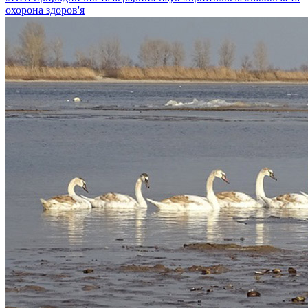
охорона здоров'я