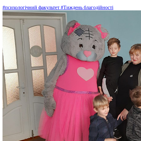
#психологічний факультет
#Тиждень благодійності