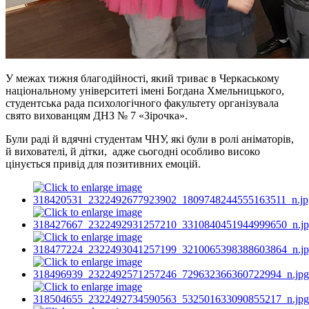
У межах тижня благодійності, який триває в Черкаському
національному університеті імені Богдана Хмельницького,
студентська рада психологічного факультету організувала
свято вихованцям ДНЗ № 7 «Зірочка».
Були раді й вдячні студентам ЧНУ, які були в ролі аніматорів,
й вихователі, й дітки, адже сьогодні особливо високо
цінується привід для позитивних емоцій.