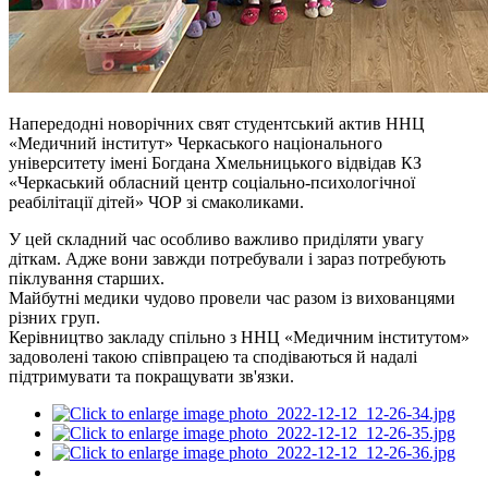
Напередодні новорічних свят студентський актив ННЦ
«Медичний інститут» Черкаського національного
університету імені Богдана Хмельницького відвідав КЗ
«Черкаський обласний центр соціально-психологічної
реабілітації дітей» ЧОР зі смаколиками.
У цей складний час особливо важливо приділяти увагу
діткам. Адже вони завжди потребували і зараз потребують
піклування старших.
Майбутні медики чудово провели час разом із вихованцями
різних груп.
Керівництво закладу спільно з ННЦ «Медичним інститутом»
задоволені такою співпрацею та сподіваються й надалі
підтримувати та покращувати зв'язки.