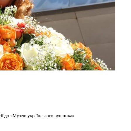
сії до «Музею українського рушника»