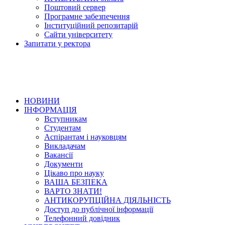
Поштовий сервер
Програмне забезпечення
Інституційний репозитарій
Сайти університету
Запитати у ректора
НОВИНИ
ІНФОРМАЦІЯ
Вступникам
Студентам
Аспірантам і науковцям
Викладачам
Вакансії
Документи
Цікаво про науку
ВАША БЕЗПЕКА
ВАРТО ЗНАТИ!
АНТИКОРУПЦІЙНА ДІЯЛЬНІСТЬ
Доступ до публічної інформації
Телефонний довідник