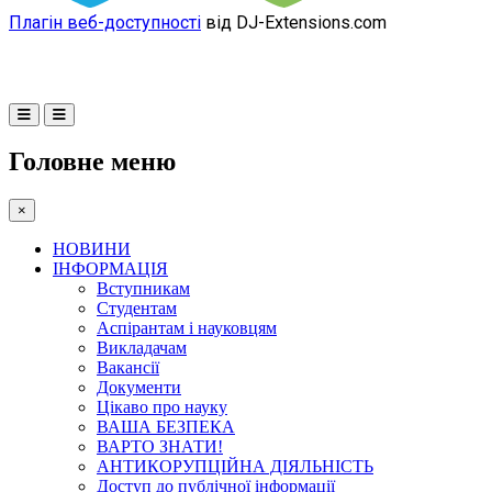
Плагін веб-доступності
від DJ-Extensions.com
Головне меню
×
НОВИНИ
ІНФОРМАЦІЯ
Вступникам
Студентам
Аспірантам і науковцям
Викладачам
Вакансії
Документи
Цікаво про науку
ВАША БЕЗПЕКА
ВАРТО ЗНАТИ!
АНТИКОРУПЦІЙНА ДІЯЛЬНІСТЬ
Доступ до публічної інформації