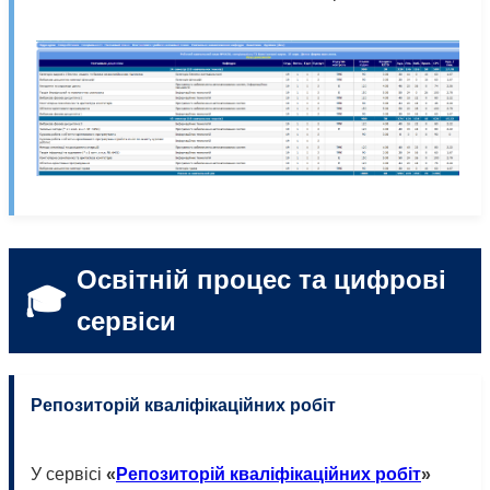
Освітній процес та цифрові
🎓
сервіси
Репозиторій кваліфікаційних робіт
У сервісі
«
Репозиторій кваліфікаційних робіт
»