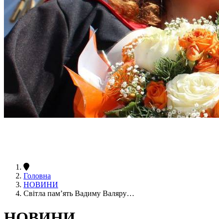
Головна
НОВИНИ
Світла пам’ять Вадиму Валяру…
НОВИНИ