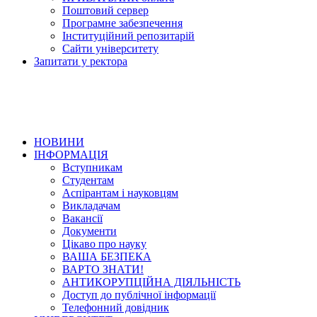
Поштовий сервер
Програмне забезпечення
Інституційний репозитарій
Сайти університету
Запитати у ректора
НОВИНИ
ІНФОРМАЦІЯ
Вступникам
Студентам
Аспірантам і науковцям
Викладачам
Вакансії
Документи
Цікаво про науку
ВАША БЕЗПЕКА
ВАРТО ЗНАТИ!
АНТИКОРУПЦІЙНА ДІЯЛЬНІСТЬ
Доступ до публічної інформації
Телефонний довідник