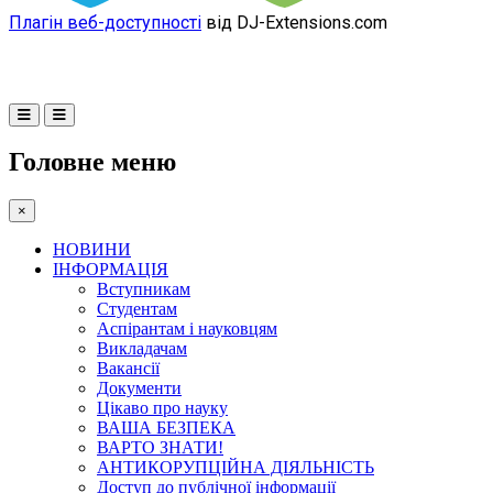
Плагін веб-доступності
від DJ-Extensions.com
Головне меню
×
НОВИНИ
ІНФОРМАЦІЯ
Вступникам
Студентам
Аспірантам і науковцям
Викладачам
Вакансії
Документи
Цікаво про науку
ВАША БЕЗПЕКА
ВАРТО ЗНАТИ!
АНТИКОРУПЦІЙНА ДІЯЛЬНІСТЬ
Доступ до публічної інформації