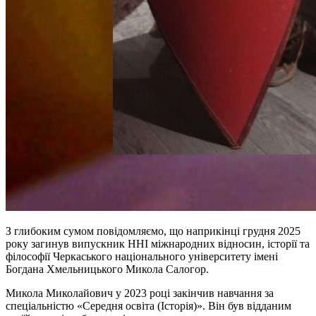
З глибоким сумом повідомляємо, що наприкінці грудня 2025
року загинув випускник ННІ міжнародних відносин, історії та
філософії Черкаського національного університету імені
Богдана Хмельницького Микола
Салогор
.
Микола Миколайович у 2023 році закінчив навчання за
спеціальністю «Середня освіта (Історія)». Він був відданим