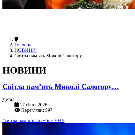
Головна
НОВИНИ
Світла пам’ять Миколі Салогору…
НОВИНИ
Світла пам’ять Миколі Салогору…
Деталі
17 січня 2026
Перегляди: 597
#світла пам’ять
#пам’ять ЧНУ