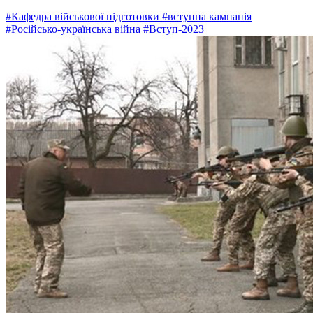
#Кафедра військової підготовки
#вступна кампанія
#Російсько-українська війна
#Вступ-2023