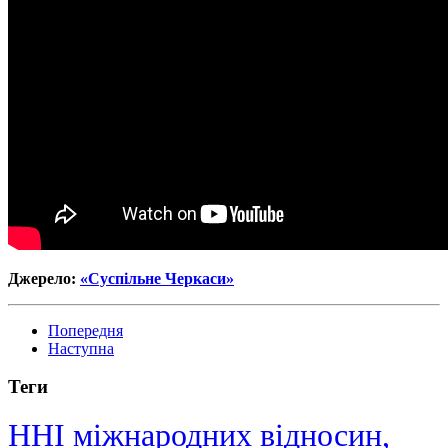
Джерело:
«Суспільне Черкаси»
Попередня
Наступна
Теги
ННІ міжнародних відносин,