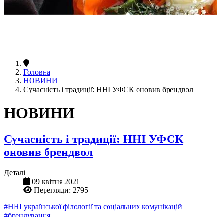
Головна
НОВИНИ
Сучасність і традиції: ННІ УФСК оновив брендвол
НОВИНИ
Сучасність і традиції: ННІ УФСК
оновив брендвол
Деталі
09 квітня 2021
Перегляди: 2795
#ННІ української філології та соціальних комунікацій
#брендування