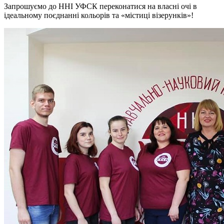
Запрошуємо до ННІ УФСК переконатися на власні очі в
ідеальному поєднанні кольорів та «містиці візерунків»!