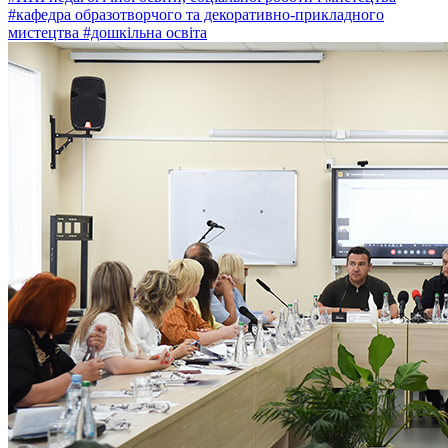
#кафедра образотворчого та декоративно-прикладного
мистецтва
#дошкільна освіта