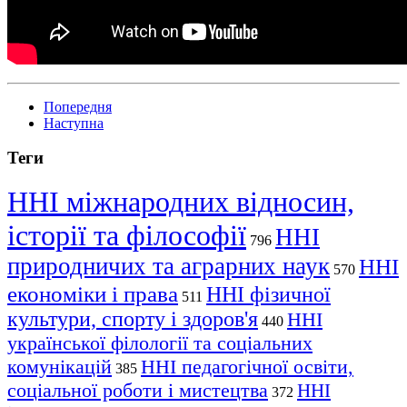
Попередня
Наступна
Теги
ННІ міжнародних відносин,
історії та філософії
ННІ
796
природничих та аграрних наук
ННІ
570
економіки і права
ННІ фізичної
511
культури, спорту і здоров'я
ННІ
440
української філології та соціальних
комунікацій
ННІ педагогічної освіти,
385
соціальної роботи і мистецтва
ННІ
372