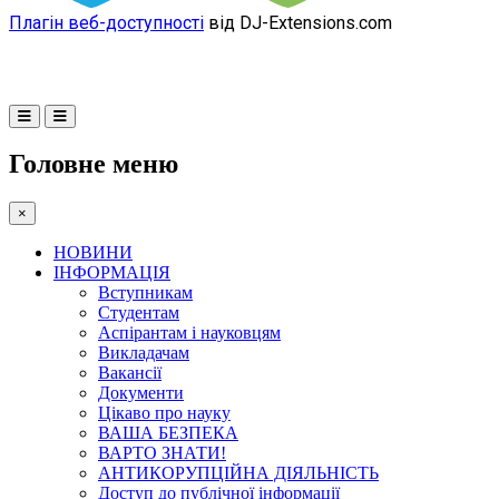
Плагін веб-доступності
від DJ-Extensions.com
Головне меню
×
НОВИНИ
ІНФОРМАЦІЯ
Вступникам
Студентам
Аспірантам і науковцям
Викладачам
Вакансії
Документи
Цікаво про науку
ВАША БЕЗПЕКА
ВАРТО ЗНАТИ!
АНТИКОРУПЦІЙНА ДІЯЛЬНІСТЬ
Доступ до публічної інформації