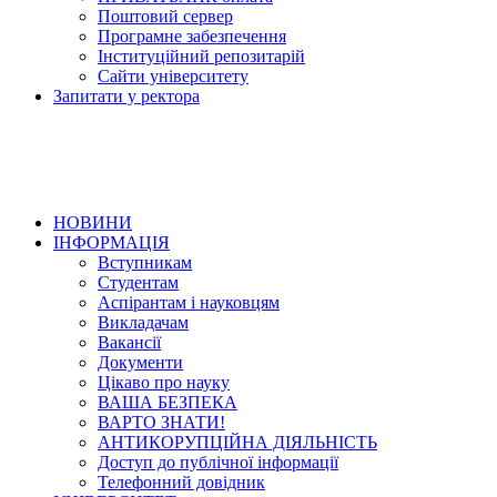
Поштовий сервер
Програмне забезпечення
Інституційний репозитарій
Сайти університету
Запитати у ректора
НОВИНИ
ІНФОРМАЦІЯ
Вступникам
Студентам
Аспірантам і науковцям
Викладачам
Вакансії
Документи
Цікаво про науку
ВАША БЕЗПЕКА
ВАРТО ЗНАТИ!
АНТИКОРУПЦІЙНА ДІЯЛЬНІСТЬ
Доступ до публічної інформації
Телефонний довідник