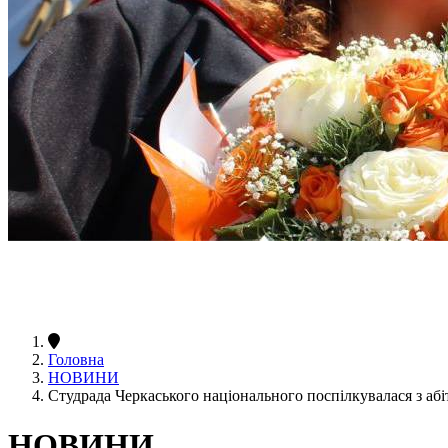
Головна
НОВИНИ
Студрада Черкаського національного поспілкувалася з аб
НОВИНИ