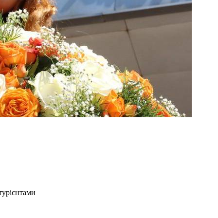
ітурієнтами