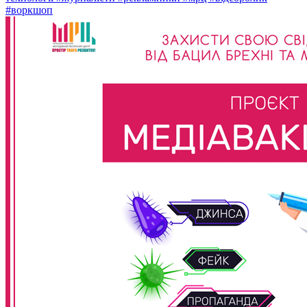
#воркшоп