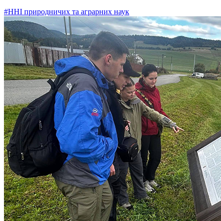
#ННІ природничих та аграрних наук