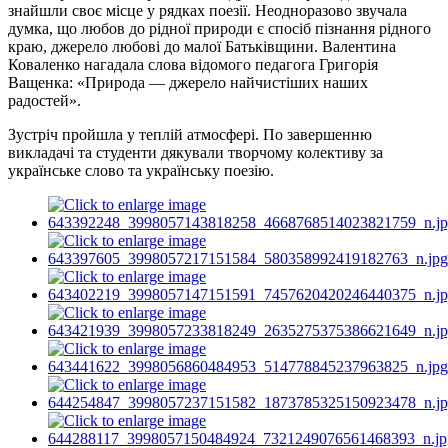
знайшли
своє місце у рядках поезії. Неодноразово звучала
думка, що любов до рідної природи є спосіб пізнання рідного
краю, джерело любові до малої Батьківщини. Валентина
Коваленко нагадала слова відомого педагога Григорія
Ващенка: «Природа — джерело найчистіших наших
радостей».
Зустріч пройшла у теплій атмосфері. По завершенню
викладачі та студенти дякували творчому колективу за
українське слово та українську поезію.