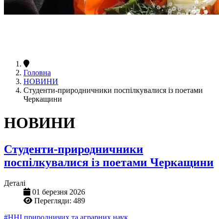
Головна
НОВИНИ
Студенти-природничники поспілкувалися із поетами
Черкащини
НОВИНИ
Студенти-природничники
поспілкувалися із поетами Черкащини
Деталі
01 березня 2026
Перегляди: 489
#ННІ природничих та аграрних наук