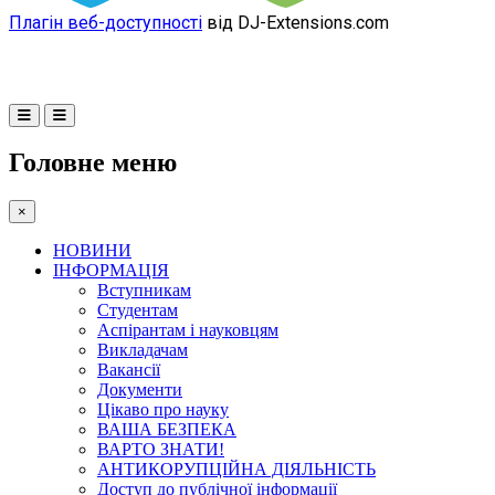
Плагін веб-доступності
від DJ-Extensions.com
Головне меню
×
НОВИНИ
ІНФОРМАЦІЯ
Вступникам
Студентам
Аспірантам і науковцям
Викладачам
Вакансії
Документи
Цікаво про науку
ВАША БЕЗПЕКА
ВАРТО ЗНАТИ!
АНТИКОРУПЦІЙНА ДІЯЛЬНІСТЬ
Доступ до публічної інформації