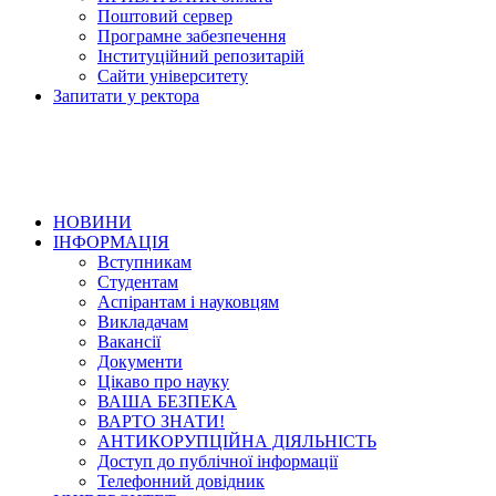
Поштовий сервер
Програмне забезпечення
Інституційний репозитарій
Сайти університету
Запитати у ректора
НОВИНИ
ІНФОРМАЦІЯ
Вступникам
Студентам
Аспірантам і науковцям
Викладачам
Вакансії
Документи
Цікаво про науку
ВАША БЕЗПЕКА
ВАРТО ЗНАТИ!
АНТИКОРУПЦІЙНА ДІЯЛЬНІСТЬ
Доступ до публічної інформації
Телефонний довідник