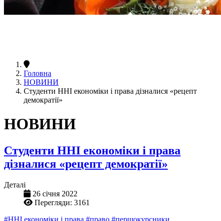
Головна
НОВИНИ
Студенти ННІ економіки і права дізналися «рецепт
демократії»
НОВИНИ
Студенти ННІ економіки і права
дізналися «рецепт демократії»
Деталі
26 січня 2022
Перегляди: 3161
#ННІ економіки і права
#право
#першокурсники