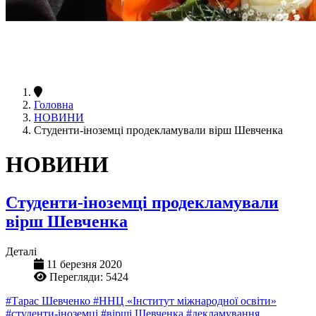
Головна
НОВИНИ
Студенти-іноземці продекламували вірш Шевченка
НОВИНИ
Студенти-іноземці продекламували
вірш Шевченка
Деталі
11 березня 2020
Перегляди: 5424
#Тарас Шевченко
#ННЦ «Інститут міжнародної освіти»
#студенти-іноземці
#вірші Шевченка
#декламування