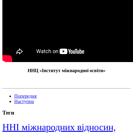
ННЦ «Інститут міжнародної освіти»
Попередня
Наступна
Теги
ННІ міжнародних відносин,