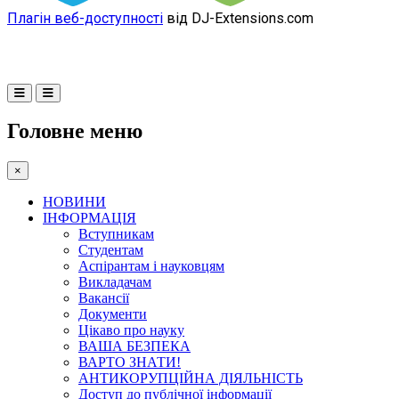
Плагін веб-доступності
від DJ-Extensions.com
Головне меню
×
НОВИНИ
ІНФОРМАЦІЯ
Вступникам
Студентам
Аспірантам і науковцям
Викладачам
Вакансії
Документи
Цікаво про науку
ВАША БЕЗПЕКА
ВАРТО ЗНАТИ!
АНТИКОРУПЦІЙНА ДІЯЛЬНІСТЬ
Доступ до публічної інформації