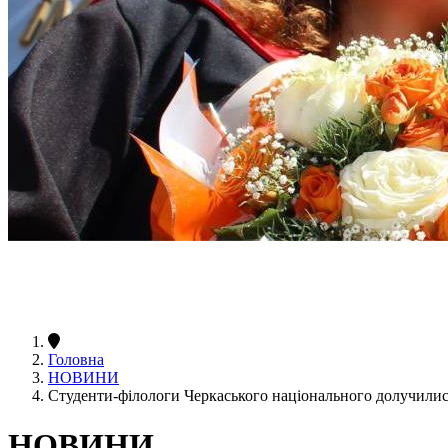
Головна
НОВИНИ
Студенти-філологи Черкаського національного долучилися
НОВИНИ