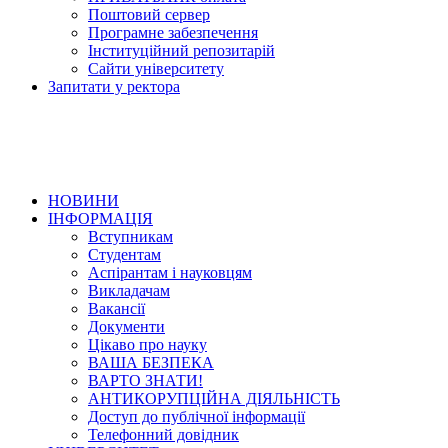
Поштовий сервер
Програмне забезпечення
Інституційний репозитарій
Сайти університету
Запитати у ректора
НОВИНИ
ІНФОРМАЦІЯ
Вступникам
Студентам
Аспірантам і науковцям
Викладачам
Вакансії
Документи
Цікаво про науку
ВАША БЕЗПЕКА
ВАРТО ЗНАТИ!
АНТИКОРУПЦІЙНА ДІЯЛЬНІСТЬ
Доступ до публічної інформації
Телефонний довідник