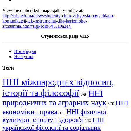
View the embedded image gallery online at:
http://cdu.edu.ua/news/studenty-chnu-vchylysia-navychkam-
komunikatsii-iak-instrumentu-dlia-kariernoho-
zrostannia.html#sigProId6413a0a2e4
Студентська рада ЧНУ
Попередня
Наступна
Теги
ННІ міжнародних відносин,
історії та філософії
ННІ
796
природничих та аграрних наук
ННІ
570
економіки і права
ННІ фізичної
511
культури, спорту і здоров'я
ННІ
440
української філології та соціальних