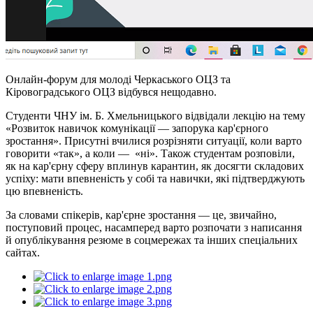
Онлайн-форум для молоді Черкаського ОЦЗ та
Кіровоградського ОЦЗ відбувся нещодавно.
Студенти ЧНУ ім. Б. Хмельницького відвідали лекцію на тему
«Розвиток навичок комунікації — запорука кар'єрного
зростання». Присутні вчилися розрізняти ситуації, коли варто
говорити «так», а коли — «ні». Також студентам розповіли,
як на кар'єрну сферу вплинув карантин, як досягти складових
успіху: мати впевненість у собі та навички, які підтверджують
цю впевненість.
За словами спікерів, кар'єрне зростання — це, звичайно,
поступовий процес, насамперед варто розпочати з написання
й опублікування резюме в соцмережах та інших спеціальних
сайтах.