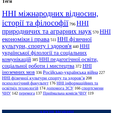
Теги
ННІ міжнародних відносин,
історії та філософії
ННІ
796
природничих та аграрних наук
ННІ
570
економіки і права
ННІ фізичної
511
культури, спорту і здоров'я
ННІ
440
української філології та соціальних
комунікацій
ННІ педагогічної освіти,
385
соціальної роботи і мистецтва
ННІ
372
іноземних мов
Російсько-українська війна
336
227
ННІ фізичної культури спорту та здоров’я
208
психологічний факультет
ННІ інформаційних та
176
освітніх технологій
допомога ЗСУ
спортсмени
174
166
ЧНУ
перемога
142
137
Приймальна комісія ЧНУ
119
АРХІВ НОВИН