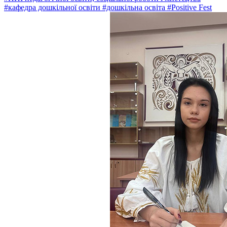
#кафедра дошкільної освіти
#дошкільна освіта
#Positive Fest