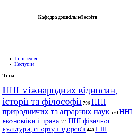
Кафедра дошкільної освіти
Попередня
Наступна
Теги
ННІ міжнародних відносин,
історії та філософії
ННІ
796
природничих та аграрних наук
ННІ
570
економіки і права
ННІ фізичної
511
культури, спорту і здоров'я
ННІ
440