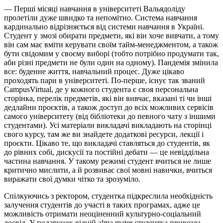
— Перші місяці навчання в університеті Вальядоліду
пролетіли дуже швидко та непомітно. Система навчання
кардинально відрізняється від системи навчання в Україні.
Студент у змозі обирати предмети, які він хоче вивчати, а тому
він сам має вміти керувати своїм тайм-менеджментом, а також
бути свідомим у своєму виборі (тобто потрібно продумати так,
аби різні предмети не були один на одному). Пандемія змінила
все: буденне життя, навчальний процес. Дуже цікаво
проходять пари в університеті. По-перше, існує так званий
CampusVirtual, де у кожного студента є своя персональна
сторінка, перелік предметів, які він вивчає, вказані ті чи інші
дедлайни проєктів, а також доступ до всіх можливих сервісів
самого університету (від бібліотеки до певного чату з іншими
студентами). Усі матеріали викладачі викладають на сторінці
свого курсу, там же ви знайдете додаткові ресурси, лекції і
проєкти. Цікаво те, що викладачі ставляться до студентів, як
до рівних собі, дискусії та постійні дебати — це невіддільна
частина навчання. У такому режимі студент вчиться не лише
критично мислити, а й розвиває свої мовні навички, вчиться
виражати свої думки чітко та зрозуміло.
Спілкуючись з ректором, студентка підкреслила необхідність
залучення студентів до участі в таких програмах, адже це
можливість отримати неоціненний культурно-соціальний
досвід. У подарунок рідній alma mater студентка привезла