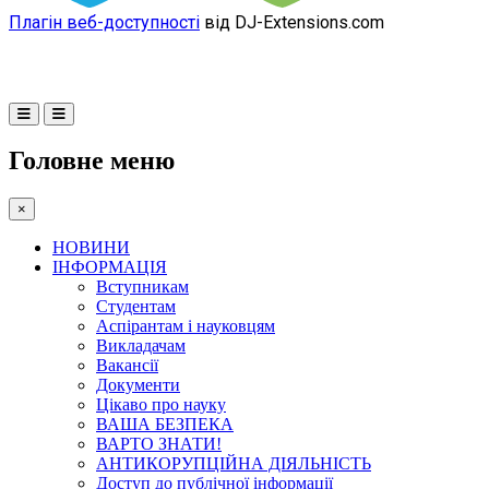
Плагін веб-доступності
від DJ-Extensions.com
Головне меню
×
НОВИНИ
ІНФОРМАЦІЯ
Вступникам
Студентам
Аспірантам і науковцям
Викладачам
Вакансії
Документи
Цікаво про науку
ВАША БЕЗПЕКА
ВАРТО ЗНАТИ!
АНТИКОРУПЦІЙНА ДІЯЛЬНІСТЬ
Доступ до публічної інформації