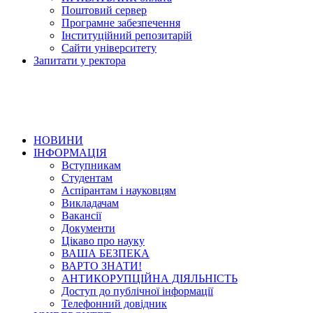
Поштовий сервер
Програмне забезпечення
Інституційний репозитарій
Сайти університету
Запитати у ректора
НОВИНИ
ІНФОРМАЦІЯ
Вступникам
Студентам
Аспірантам і науковцям
Викладачам
Вакансії
Документи
Цікаво про науку
ВАША БЕЗПЕКА
ВАРТО ЗНАТИ!
АНТИКОРУПЦІЙНА ДІЯЛЬНІСТЬ
Доступ до публічної інформації
Телефонний довідник