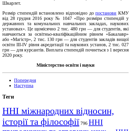
Шкарлет.
Розмір стипендій встановлено відповідно до
постанови
КМУ
від 28 грудня 2016 року № 1047 «Про розміри стипендій у
державних та комунальних навчальних закладах, наукових
установах». Це щомісячно 2 тис. 480 грн — для студентів, які
навчаються за освітньо-кваліфікаційним рівнем «Бакалавр»
або «Магістр», 2 тис. 130 грн — для студентів закладів вищої
освіти III-IV рівня акредитації та наукових установ, 2 тис. 027
грн — для курсантів. Виплата стипендій почнеться з 1 вересня
2020 року.
Міністерство освіти і науки
Попередня
Наступна
Теги
ННІ міжнародних відносин,
історії та філософії
ННІ
796