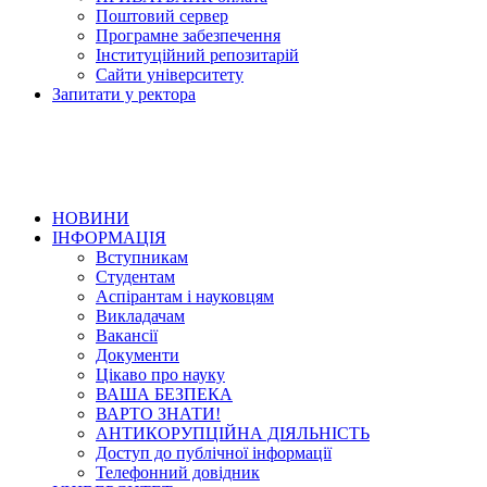
Поштовий сервер
Програмне забезпечення
Інституційний репозитарій
Сайти університету
Запитати у ректора
НОВИНИ
ІНФОРМАЦІЯ
Вступникам
Студентам
Аспірантам і науковцям
Викладачам
Вакансії
Документи
Цікаво про науку
ВАША БЕЗПЕКА
ВАРТО ЗНАТИ!
АНТИКОРУПЦІЙНА ДІЯЛЬНІСТЬ
Доступ до публічної інформації
Телефонний довідник