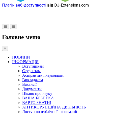
Плагін веб-доступності
від DJ-Extensions.com
Головне меню
×
НОВИНИ
ІНФОРМАЦІЯ
Вступникам
Студентам
Аспірантам і науковцям
Викладачам
Вакансії
Документи
Цікаво про науку
ВАША БЕЗПЕКА
ВАРТО ЗНАТИ!
АНТИКОРУПЦІЙНА ДІЯЛЬНІСТЬ
Доступ до публічної інформації