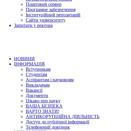
Поштовий сервер
Програмне забезпечення
Інституційний репозитарій
Сайти університету
Запитати у ректора
НОВИНИ
ІНФОРМАЦІЯ
Вступникам
Студентам
Аспірантам і науковцям
Викладачам
Вакансії
Документи
Цікаво про науку
ВАША БЕЗПЕКА
ВАРТО ЗНАТИ!
АНТИКОРУПЦІЙНА ДІЯЛЬНІСТЬ
Доступ до публічної інформації
Телефонний довідник