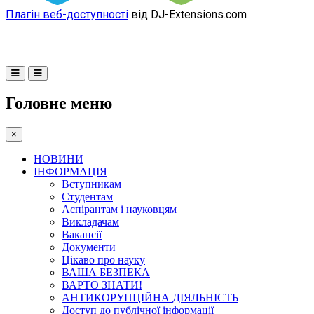
Плагін веб-доступності
від DJ-Extensions.com
Головне меню
×
НОВИНИ
ІНФОРМАЦІЯ
Вступникам
Студентам
Аспірантам і науковцям
Викладачам
Вакансії
Документи
Цікаво про науку
ВАША БЕЗПЕКА
ВАРТО ЗНАТИ!
АНТИКОРУПЦІЙНА ДІЯЛЬНІСТЬ
Доступ до публічної інформації