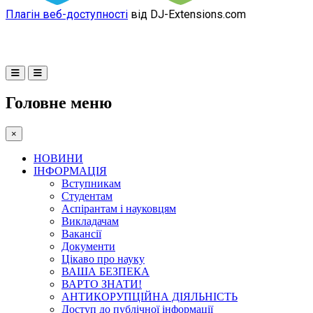
Плагін веб-доступності
від DJ-Extensions.com
Головне меню
×
НОВИНИ
ІНФОРМАЦІЯ
Вступникам
Студентам
Аспірантам і науковцям
Викладачам
Вакансії
Документи
Цікаво про науку
ВАША БЕЗПЕКА
ВАРТО ЗНАТИ!
АНТИКОРУПЦІЙНА ДІЯЛЬНІСТЬ
Доступ до публічної інформації