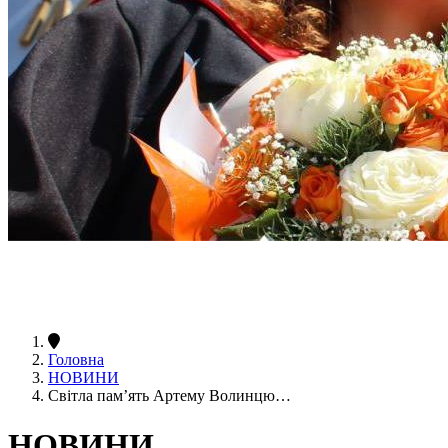
Головна
НОВИНИ
Світла пам’ять Артему Волинцю…
НОВИНИ