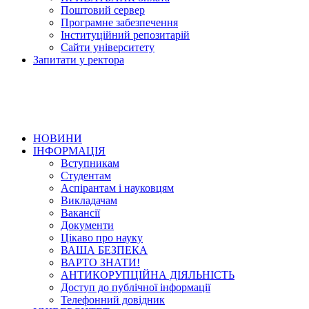
Поштовий сервер
Програмне забезпечення
Інституційний репозитарій
Сайти університету
Запитати у ректора
НОВИНИ
ІНФОРМАЦІЯ
Вступникам
Студентам
Аспірантам і науковцям
Викладачам
Вакансії
Документи
Цікаво про науку
ВАША БЕЗПЕКА
ВАРТО ЗНАТИ!
АНТИКОРУПЦІЙНА ДІЯЛЬНІСТЬ
Доступ до публічної інформації
Телефонний довідник