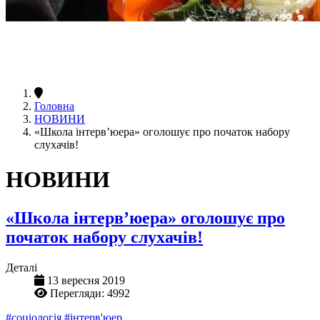
Головна
НОВИНИ
«Школа інтерв’юера» оголошує про початок набору
слухачів!
НОВИНИ
«Школа інтерв’юера» оголошує про
початок набору слухачів!
Деталі
13 вересня 2019
Перегляди: 4992
#соціологія
#інтерв'юер