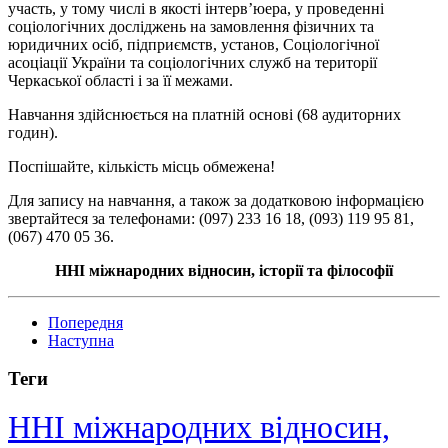
участь, у тому числі в якості інтерв’юера, у проведенні
соціологічних досліджень на замовлення фізичних та
юридичних осіб, підприємств, установ, Соціологічної
асоціації України та соціологічних служб на території
Черкаської області і за її межами.
Навчання здійснюється на платній основі (68 аудиторних
годин).
Поспішайте, кількість місць обмежена!
Для запису на навчання, а також за додатковою інформацією
звертайтеся за телефонами: (097) 233 16 18, (093) 119 95 81,
(067) 470 05 36.
ННІ міжнародних відносин, історії та філософії
Попередня
Наступна
Теги
ННІ міжнародних відносин,