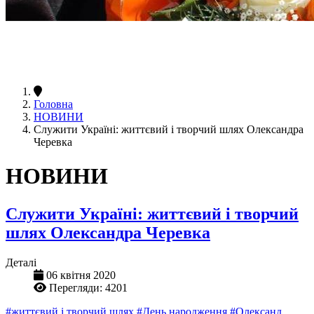
Головна
НОВИНИ
Служити Україні: життєвий і творчий шлях Олександра
Черевка
НОВИНИ
Служити Україні: життєвий і творчий
шлях Олександра Черевка
Деталі
06 квітня 2020
Перегляди: 4201
#життєвий і творчий шлях
#День народження
#Олександ