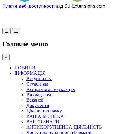
Плагін веб-доступності
від DJ-Extensions.com
Головне меню
×
НОВИНИ
ІНФОРМАЦІЯ
Вступникам
Студентам
Аспірантам і науковцям
Викладачам
Вакансії
Документи
Цікаво про науку
ВАША БЕЗПЕКА
ВАРТО ЗНАТИ!
АНТИКОРУПЦІЙНА ДІЯЛЬНІСТЬ
Доступ до публічної інформації