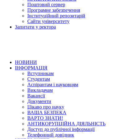
Поштовий сервер
Програмне забезпечення
Інституційний репозитарій
Сайти університету
Запитати у ректора
НОВИНИ
ІНФОРМАЦІЯ
Вступникам
Студентам
Аспірантам і науковцям
Викладачам
Вакансії
Документи
Цікаво про науку
ВАША БЕЗПЕКА
ВАРТО ЗНАТИ!
АНТИКОРУПЦІЙНА ДІЯЛЬНІСТЬ
Доступ до публічної інформації
Телефонний довідник