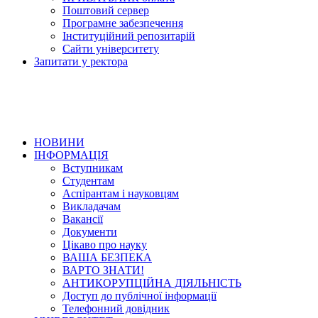
Поштовий сервер
Програмне забезпечення
Інституційний репозитарій
Сайти університету
Запитати у ректора
НОВИНИ
ІНФОРМАЦІЯ
Вступникам
Студентам
Аспірантам і науковцям
Викладачам
Вакансії
Документи
Цікаво про науку
ВАША БЕЗПЕКА
ВАРТО ЗНАТИ!
АНТИКОРУПЦІЙНА ДІЯЛЬНІСТЬ
Доступ до публічної інформації
Телефонний довідник