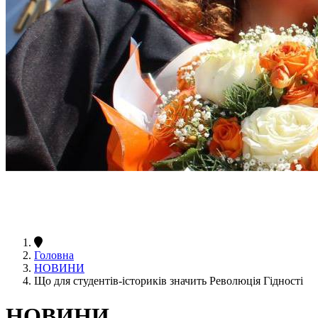
Головна
НОВИНИ
Що для студентів-істориків значить Революція Гідності
НОВИНИ