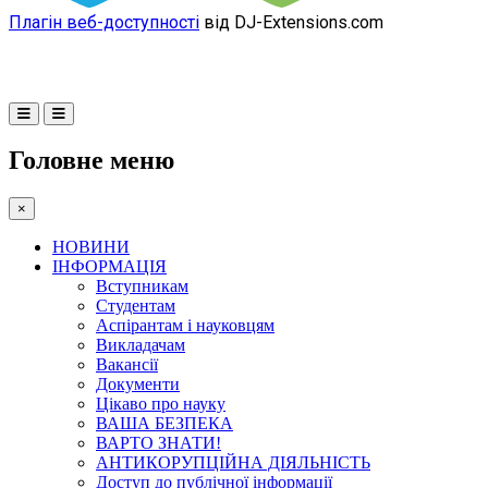
Плагін веб-доступності
від DJ-Extensions.com
Головне меню
×
НОВИНИ
ІНФОРМАЦІЯ
Вступникам
Студентам
Аспірантам і науковцям
Викладачам
Вакансії
Документи
Цікаво про науку
ВАША БЕЗПЕКА
ВАРТО ЗНАТИ!
АНТИКОРУПЦІЙНА ДІЯЛЬНІСТЬ
Доступ до публічної інформації