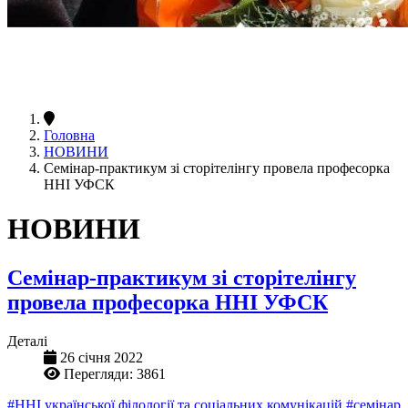
Головна
НОВИНИ
Семінар-практикум зі сторітелінгу провела професорка
ННІ УФСК
НОВИНИ
Семінар-практикум зі сторітелінгу
провела професорка ННІ УФСК
Деталі
26 січня 2022
Перегляди: 3861
#ННІ української філології та соціальних комунікацій
#семінар