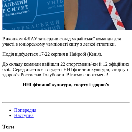
Виконком ФЛАУ затвердив склад української команди для
участі в юніорському чемпіонаті світу з легкої атлетики.
Подія відбудеться 17-22 серпня в Найробі (Кенія).
До складу команди ввійшли 22 спортсмени/-ки й 12 офіційних
осіб. Серед атлетів є і студент ННІ фізичної культури, спорту і
здоров‘я Ростислав Голубович. Вітаємо спортсмена!
ННІ фізичної культури, спорту і здоров'я
Попередня
Наступна
Теги