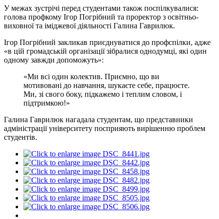
У межах зустрічі перед студентами також поспілкувалися:
голова профкому Ігор Погрібний та проректор з освітньо-
виховної та іміджевої діяльності Галина Гаврилюк.
Ігор Погрібний закликав приєднуватися до профспілки, адже
«в цій громадській організації зібралися однодумці, які один
одному завжди допоможуть»:
«Ми всі один колектив. Приємно, що ви
мотивовані до навчання, шукаєте себе, працюєте.
Ми, зі свого боку, підкажемо і теплим словом, і
підтримкою!»
Галина Гаврилюк нагадала студентам, що представники
адміністрації університету посприяють вирішенню проблем
студентів.