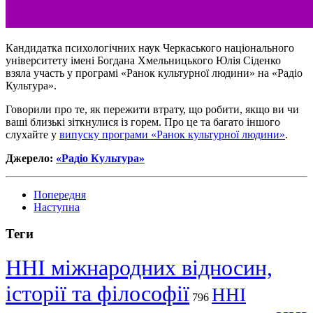
Кандидатка психологічних наук Черкаського національного
університету імені Богдана Хмельницького Юлія Сіденко
взяла участь у програмі «Ранок культурної людини» на «Радіо
Культура».
Говорили про те, як пережити втрату, що робити, якщо ви чи
ваші близькі зіткнулися із горем. Про це та багато іншого
слухайте у
випуску програми «Ранок культурної людини»
.
Джерело:
«Радіо Культура»
Попередня
Наступна
Теги
ННІ міжнародних відносин,
історії та філософії
ННІ
796