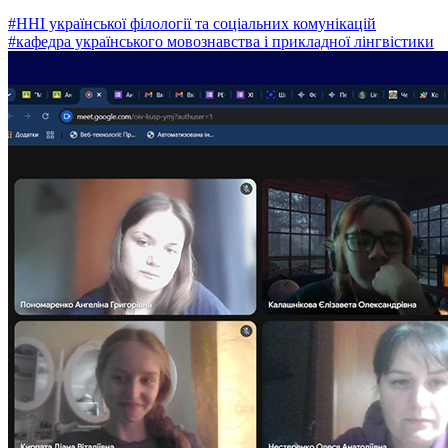
#ННІ української філології та соціальних комунікацій
#кафедра українського мовознавства і прикладної лінгвістики