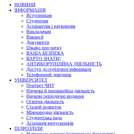
НОВИНИ
ІНФОРМАЦІЯ
Вступникам
Студентам
Аспірантам і науковцям
Викладачам
Вакансії
Документи
Цікаво про науку
ВАША БЕЗПЕКА
ВАРТО ЗНАТИ!
АНТИКОРУПЦІЙНА ДІЯЛЬНІСТЬ
Доступ до публічної інформації
Телефонний довідник
УНІВЕРСИТЕТ
Портрет ЧНУ
Наукова й інноваційна діяльність
Наукові періодичні видання
Освітня діяльність
Сталий розвиток
Міжнародна діяльність
Студентська рада
Асоціація випускників
ПІДРОЗДІЛИ
Навчально-наукові інститути та факультети