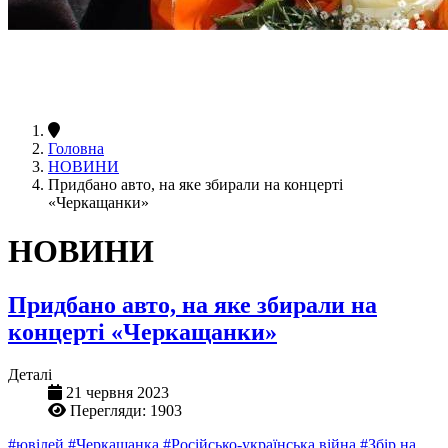
Головна
НОВИНИ
Придбано авто, на яке збирали на концерті
«Черкащанки»
НОВИНИ
Придбано авто, на яке збирали на
концерті «Черкащанки»
Деталі
21 червня 2023
Перегляди: 1903
#ювілей
#Черкащанка
#Російсько-українська війна
#Збір на