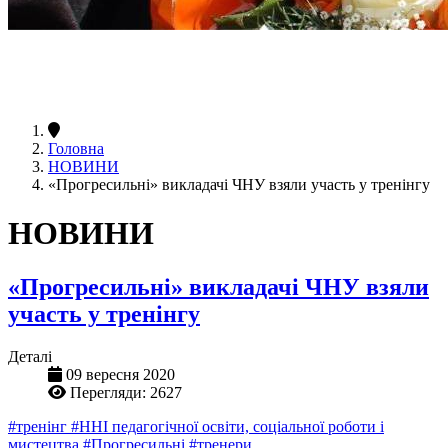
Головна
НОВИНИ
«Прогресильні» викладачі ЧНУ взяли участь у тренінгу
НОВИНИ
«Прогресильні» викладачі ЧНУ взяли
участь у тренінгу
Деталі
09 вересня 2020
Перегляди: 2627
#тренінг
#ННІ педагогічної освіти, соціальної роботи і
мистецтва
#Прогресильні
#тренери